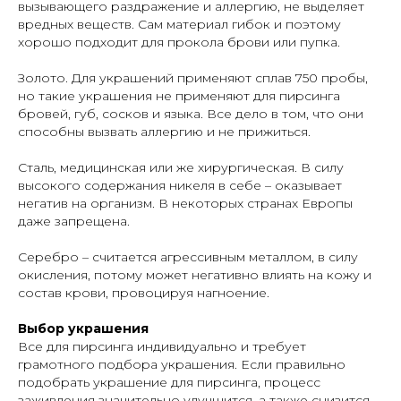
вызывающего раздражение и аллергию, не выделяет
вредных веществ. Сам материал гибок и поэтому
хорошо подходит для прокола брови или пупка.
Золото. Для украшений применяют сплав 750 пробы,
но такие украшения не применяют для пирсинга
бровей, губ, сосков и языка. Все дело в том, что они
способны вызвать аллергию и не прижиться.
Сталь, медицинская или же хирургическая. В силу
высокого содержания никеля в себе – оказывает
негатив на организм. В некоторых странах Европы
даже запрещена.
Серебро – считается агрессивным металлом, в силу
окисления, потому может негативно влиять на кожу и
состав крови, провоцируя нагноение.
Выбор украшения
Все для пирсинга индивидуально и требует
грамотного подбора украшения. Если правильно
подобрать украшение для пирсинга, процесс
заживления значительно улучшится, а также снизится